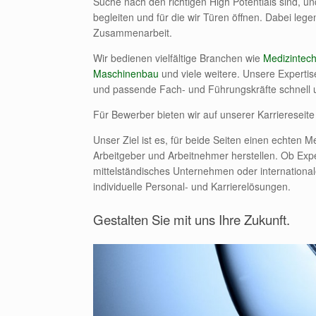
Suche nach den richtigen High Potentials sind, und
begleiten und für die wir Türen öffnen. Dabei lege
Zusammenarbeit.
Wir bedienen vielfältige Branchen wie
Medizintech
Maschinenbau
und viele weitere. Unsere Expertis
und passende Fach- und Führungskräfte schnell un
Für Bewerber bieten wir auf unserer Karriereseite
Unser Ziel ist es, für beide Seiten einen echten 
Arbeitgeber und Arbeitnehmer herstellen. Ob Expe
mittelständisches Unternehmen oder internationa
individuelle Personal- und Karrierelösungen.
Gestalten Sie mit uns Ihre Zukunft.