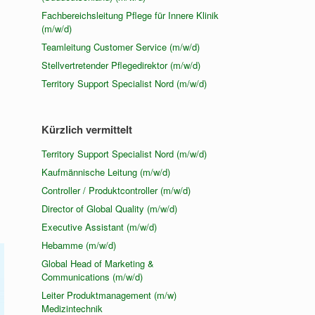
Fachbereichsleitung Pflege für Innere Klinik
(m/w/d)
Teamleitung Customer Service (m/w/d)
Stellvertretender Pflegedirektor (m/w/d)
n
Territory Support Specialist Nord (m/w/d)
Kürzlich vermittelt
Territory Support Specialist Nord (m/w/d)
Kaufmännische Leitung (m/w/d)
Controller / Produktcontroller (m/w/d)
Director of Global Quality (m/w/d)
Executive Assistant (m/w/d)
Hebamme (m/w/d)
Global Head of Marketing &
Communications (m/w/d)
Leiter Produktmanagement (m/w)
Medizintechnik