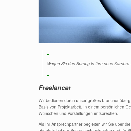
„
Wagen Sie den Sprung in Ihre neue Karriere 
„
Freelancer
Wir bedienen durch unser großes branchenübergr
Basis von Projektarbeit. In einem persönlichen 
Wünschen und Vorstellungen entsprechen.
Als Ihr Ansprechpartner begleiten wir Sie über die
ebenfalls bei der Suche nach geigneten und für S