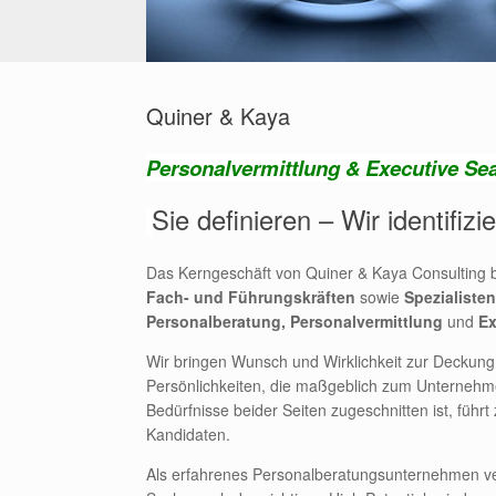
Quiner & Kaya
Personalvermittlung & Executive Sea
Sie definieren – Wir identifizi
Das Kerngeschäft von Quiner & Kaya Consulting be
Fach- und Führungskräften
sowie
Spezialisten
Personalberatung, Personalvermittlung
und
Ex
Wir bringen Wunsch und Wirklichkeit zur Deckung 
Persönlichkeiten, die maßgeblich zum Unternehme
Bedürfnisse beider Seiten zugeschnitten ist, füh
Kandidaten.
Als erfahrenes Personalberatungsunternehmen ver