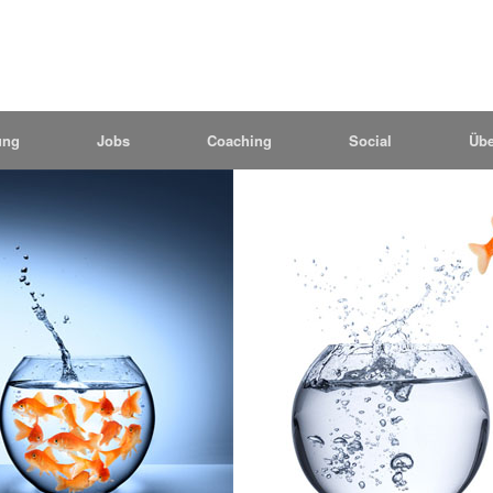
ung
Jobs
Coaching
Social
Übe