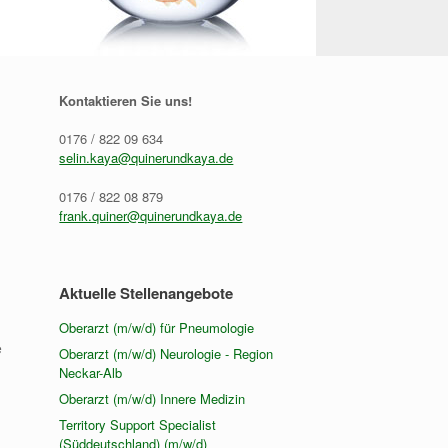
Kontaktieren Sie uns!
0176 / 822 09 634
selin.kaya@quinerundkaya.de
0176 / 822 08 879
frank.quiner@quinerundkaya.de
Aktuelle Stellenangebote
Oberarzt (m/w/d) für Pneumologie
e
Oberarzt (m/w/d) Neurologie - Region
Neckar-Alb
Oberarzt (m/w/d) Innere Medizin
Territory Support Specialist
(Süddeutschland) (m/w/d)