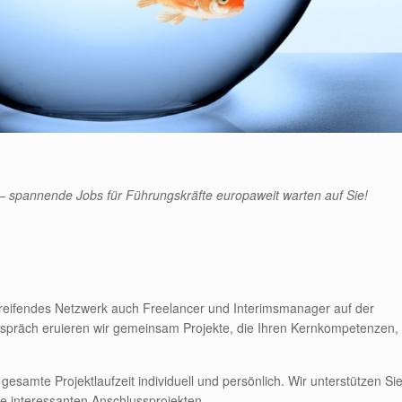
– spannende Jobs für Führungskräfte europaweit warten auf Sie!
eifendes Netzwerk auch Freelancer und Interimsmanager auf der
Gespräch eruieren wir gemeinsam Projekte, die Ihren Kernkompetenzen,
 gesamte Projektlaufzeit individuell und persönlich. Wir unterstützen Si
ie interessanten Anschlussprojekten.