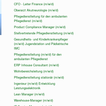
CFO - Leiter Finance (m/w/d)
Oberarzt Akutneurologie (m/w/d)
Pflegedienstleitung für den ambulanten
Pflegedienst (m/w/d)
Product Compliance Manager (m/w/d)
Stellvertretende Pflegedienstleitung (m/w/d)
Gesundheits- und Kinderkrankenpfleger
(m/w/d) Jugendstation und Pädiatrische
IMC
Pflegedienstleitung (m/w/d) für den
ambulanten Pflegedienst
ERP Inhouse Consultant (m/w/d)
Wohnbereichsleitung (m/w/d)
Pflegedienstleitung stationär (m/w/d)
Ingenieur (m/w/d) Entwicklung
Leistungselektronik
Lean Manager (m/w/d)
e
Warehouse-Manager (m/w/d)