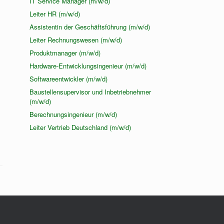
IT Service Manager (m/w/d)
Leiter HR (m/w/d)
Assistentin der Geschäftsführung (m/w/d)
Leiter Rechnungswesen (m/w/d)
Produktmanager (m/w/d)
Hardware-Entwicklungsingenieur (m/w/d)
Softwareentwickler (m/w/d)
Baustellensupervisor und Inbetriebnehmer
(m/w/d)
Berechnungsingenieur (m/w/d)
Leiter Vertrieb Deutschland (m/w/d)