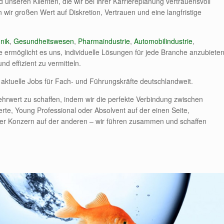
 unseren Klienten, die wir bei ihrer Karriereplanung vertrauensvoll
n wir großen Wert auf Diskretion, Vertrauen und eine langfristige
nik
,
Gesundheitswesen
,
Pharmaindustrie
,
Automobilindustrie
,
e ermöglicht es uns, individuelle Lösungen für jede Branche anzubiete
d effizient zu vermitteln.
 aktuelle Jobs für Fach- und Führungskräfte deutschlandweit.
Mehrwert zu schaffen, indem wir die perfekte Verbindung zwischen
rte, Young Professional oder Absolvent auf der einen Seite,
ler Konzern auf der anderen – wir führen zusammen und schaffen