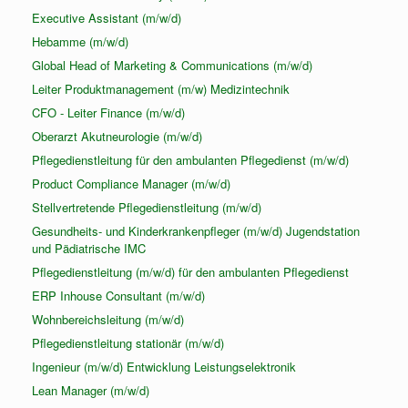
Executive Assistant (m/w/d)
Hebamme (m/w/d)
Global Head of Marketing & Communications (m/w/d)
Leiter Produktmanagement (m/w) Medizintechnik
CFO - Leiter Finance (m/w/d)
Oberarzt Akutneurologie (m/w/d)
Pflegedienstleitung für den ambulanten Pflegedienst (m/w/d)
Product Compliance Manager (m/w/d)
Stellvertretende Pflegedienstleitung (m/w/d)
Gesundheits- und Kinderkrankenpfleger (m/w/d) Jugendstation
und Pädiatrische IMC
Pflegedienstleitung (m/w/d) für den ambulanten Pflegedienst
ERP Inhouse Consultant (m/w/d)
Wohnbereichsleitung (m/w/d)
Pflegedienstleitung stationär (m/w/d)
Ingenieur (m/w/d) Entwicklung Leistungselektronik
Lean Manager (m/w/d)