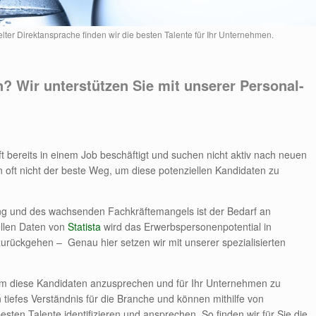
lter Direktansprache finden wir die besten Talente für Ihr Unternehmen.
 Wir unterstützen Sie mit unserer Personal-
 oft bereits in einem Job beschäftigt und suchen nicht aktiv nach neuen
n oft nicht der beste Weg, um diese potenziellen Kandidaten zu
g und des wachsenden Fachkräftemangels ist der Bedarf an
ellen Daten von
Statista
wird das Erwerbspersonenpotential in
rückgehen – Genau hier setzen wir mit unserer spezialisierten
um diese Kandidaten anzusprechen und für Ihr Unternehmen zu
tiefes Verständnis für die Branche und können mithilfe von
en Talente identifizieren und ansprechen. So finden wir für Sie die