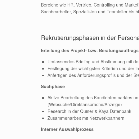
Bereiche wie HR, Vertrieb, Controlling und Marke
Sachbearbeiter, Spezialisten und Teamleiter bis hi
Rekrutierungsphasen in der Persona
Erteilung des Projekt- bzw. Beratungsauftrags
Umfassendes Briefing und Abstimmung mit de
Festlegung der wichtigsten Kriterien und der i
Anfertigen des Anforderungsprofils und der St
Suchphase
Aktive Bearbeitung des Kandidatenmarktes unt
(Websuche/Direktansprache/Anzeige)
Research in der Quiner & Kaya Datenbank
Zusammenarbeit mit Netzwerkpartnern
Interner Auswahlprozess