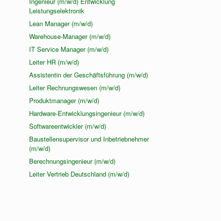
Ingenieur (m/w/d) Entwicklung
Leistungselektronik
Lean Manager (m/w/d)
Warehouse-Manager (m/w/d)
IT Service Manager (m/w/d)
Leiter HR (m/w/d)
Assistentin der Geschäftsführung (m/w/d)
Leiter Rechnungswesen (m/w/d)
Produktmanager (m/w/d)
Hardware-Entwicklungsingenieur (m/w/d)
Softwareentwickler (m/w/d)
Baustellensupervisor und Inbetriebnehmer
(m/w/d)
Berechnungsingenieur (m/w/d)
Leiter Vertrieb Deutschland (m/w/d)