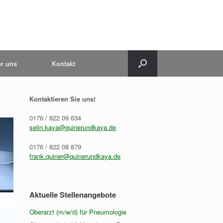
r uns
Kontakt
Kontaktieren Sie uns!
0176 / 822 09 634
selin.kaya@quinerundkaya.de
0176 / 822 08 879
frank.quiner@quinerundkaya.de
Aktuelle Stellenangebote
Oberarzt (m/w/d) für Pneumologie