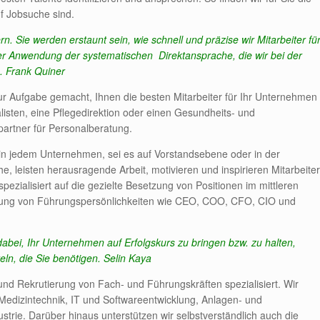
uf Jobsuche sind.
. Sie werden erstaunt sein, wie schnell und präzise wir Mitarbeiter fü
der Anwendung der systematischen Direktansprache, die wir bei der
. Frank Quiner
ur Aufgabe gemacht, Ihnen die besten Mitarbeiter für Ihr Unternehmen
alisten, eine Pflegedirektion oder einen Gesundheits- und
partner für Personalberatung.
 in jedem Unternehmen, sei es auf Vorstandsebene oder in der
e, leisten herausragende Arbeit, motivieren und inspirieren Mitarbeiter
pezialisiert auf die gezielte Besetzung von Positionen im mittleren
ung von Führungspersönlichkeiten wie CEO, COO, CFO, CIO und
dabei, Ihr Unternehmen auf Erfolgskurs zu bringen bzw. zu halten,
eln, die Sie benötigen. Selin Kaya
und Rekrutierung von Fach- und Führungskräften spezialisiert. Wir
edizintechnik, IT und Softwareentwicklung, Anlagen- und
trie. Darüber hinaus unterstützen wir selbstverständlich auch die