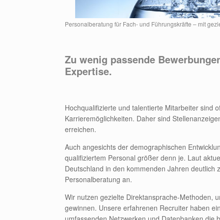
Personalberatung für Fach- und Führungskräfte – mit gezie
Zu wenig passende Bewerbungen?
Expertise.
Hochqualifizierte und talentierte Mitarbeiter sind
Karrieremöglichkeiten. Daher sind Stellenanzeige
erreichen.
Auch angesichts der demographischen Entwicklun
qualifiziertem Personal größer denn je. Laut aktu
Deutschland in den kommenden Jahren deutlich zu
Personalberatung an.
Wir nutzen gezielte Direktansprache-Methoden, 
gewinnen. Unsere erfahrenen Recruiter haben ein 
umfassenden Netzwerken und Datenbanken die best