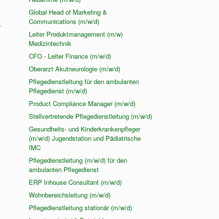
Global Head of Marketing &
Communications (m/w/d)
r
Leiter Produktmanagement (m/w)
Medizintechnik
CFO - Leiter Finance (m/w/d)
Oberarzt Akutneurologie (m/w/d)
Pflegedienstleitung für den ambulanten
Pflegedienst (m/w/d)
Product Compliance Manager (m/w/d)
Stellvertretende Pflegedienstleitung (m/w/d)
Gesundheits- und Kinderkrankenpfleger
(m/w/d) Jugendstation und Pädiatrische
IMC
Pflegedienstleitung (m/w/d) für den
ambulanten Pflegedienst
ERP Inhouse Consultant (m/w/d)
Wohnbereichsleitung (m/w/d)
Pflegedienstleitung stationär (m/w/d)