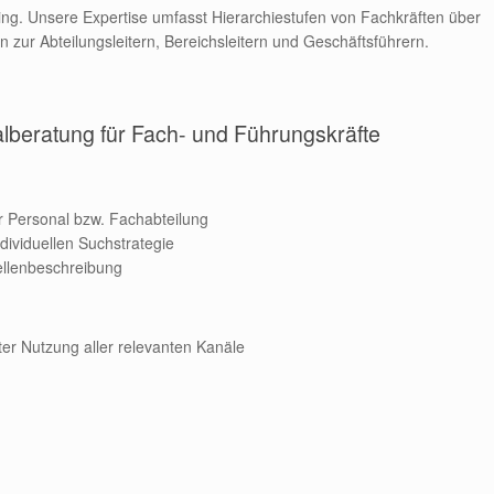
ting. Unsere Expertise umfasst Hierarchiestufen von Fachkräften über
n zur Abteilungsleitern, Bereichsleitern und Geschäftsführern.
lberatung für Fach- und Führungskräfte
r Personal bzw. Fachabteilung
ndividuellen Suchstrategie
ellenbeschreibung
er Nutzung aller relevanten Kanäle