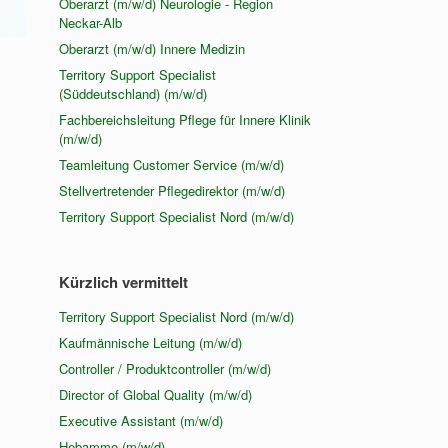
Oberarzt (m/w/d) Neurologie - Region
Neckar-Alb
Oberarzt (m/w/d) Innere Medizin
Territory Support Specialist
(Süddeutschland) (m/w/d)
Fachbereichsleitung Pflege für Innere Klinik
(m/w/d)
Teamleitung Customer Service (m/w/d)
Stellvertretender Pflegedirektor (m/w/d)
Territory Support Specialist Nord (m/w/d)
Kürzlich vermittelt
Territory Support Specialist Nord (m/w/d)
Kaufmännische Leitung (m/w/d)
Controller / Produktcontroller (m/w/d)
Director of Global Quality (m/w/d)
Executive Assistant (m/w/d)
Hebamme (m/w/d)