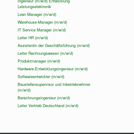
Ingenieur (m/w/d) Entwicklung
Leistungselektronik
Lean Manager (m/w/d)
Warehouse-Manager (m/w/d)
IT Service Manager (m/w/d)
Leiter HR (m/w/d)
Assistentin der Geschäftsführung (m/w/d)
Leiter Rechnungswesen (m/w/d)
Produktmanager (m/w/d)
Hardware-Entwicklungsingenieur (m/w/d)
Softwareentwickler (m/w/d)
Baustellensupervisor und Inbetriebnehmer
(m/w/d)
Berechnungsingenieur (m/w/d)
Leiter Vertrieb Deutschland (m/w/d)