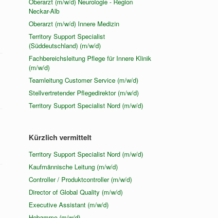
Oberarzt (m/w/d) Neurologie - Region
Neckar-Alb
Oberarzt (m/w/d) Innere Medizin
Territory Support Specialist
(Süddeutschland) (m/w/d)
Fachbereichsleitung Pflege für Innere Klinik
(m/w/d)
Teamleitung Customer Service (m/w/d)
Stellvertretender Pflegedirektor (m/w/d)
Territory Support Specialist Nord (m/w/d)
Kürzlich vermittelt
Territory Support Specialist Nord (m/w/d)
Kaufmännische Leitung (m/w/d)
Controller / Produktcontroller (m/w/d)
Director of Global Quality (m/w/d)
Executive Assistant (m/w/d)
Hebamme (m/w/d)