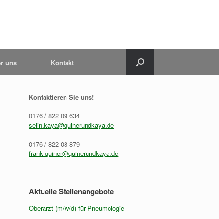
r uns
Kontakt
Kontaktieren Sie uns!
0176 / 822 09 634
selin.kaya@quinerundkaya.de
0176 / 822 08 879
frank.quiner@quinerundkaya.de
Aktuelle Stellenangebote
Oberarzt (m/w/d) für Pneumologie