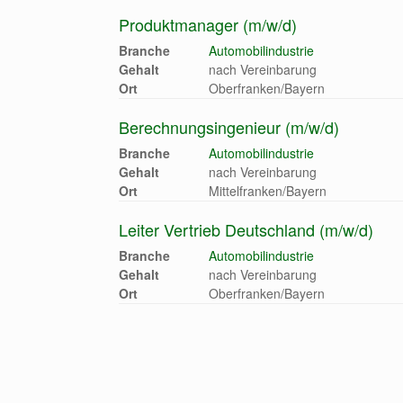
Produktmanager (m/w/d)
Branche
Automobilindustrie
Gehalt
nach Vereinbarung
Ort
Oberfranken/Bayern
Berechnungsingenieur (m/w/d)
Branche
Automobilindustrie
Gehalt
nach Vereinbarung
Ort
Mittelfranken/Bayern
Leiter Vertrieb Deutschland (m/w/d)
Branche
Automobilindustrie
Gehalt
nach Vereinbarung
Ort
Oberfranken/Bayern