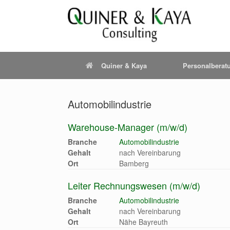
Quiner & Kaya
Personalberat
Automobilindustrie
Warehouse-Manager (m/w/d)
Branche
Automobilindustrie
Gehalt
nach Vereinbarung
Ort
Bamberg
Leiter Rechnungswesen (m/w/d)
Branche
Automobilindustrie
Gehalt
nach Vereinbarung
Ort
Nähe Bayreuth