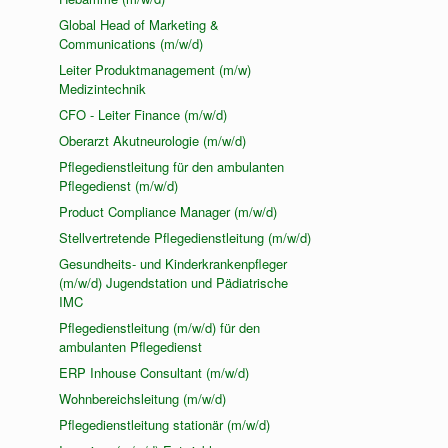
Global Head of Marketing &
Communications (m/w/d)
Leiter Produktmanagement (m/w)
Medizintechnik
CFO - Leiter Finance (m/w/d)
Oberarzt Akutneurologie (m/w/d)
Pflegedienstleitung für den ambulanten
Pflegedienst (m/w/d)
Product Compliance Manager (m/w/d)
Stellvertretende Pflegedienstleitung (m/w/d)
Gesundheits- und Kinderkrankenpfleger
(m/w/d) Jugendstation und Pädiatrische
IMC
Pflegedienstleitung (m/w/d) für den
ambulanten Pflegedienst
ERP Inhouse Consultant (m/w/d)
Wohnbereichsleitung (m/w/d)
Pflegedienstleitung stationär (m/w/d)